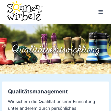
Zum
Inhalt
springen
Qualitätsentwicklung
Qualitätsmanagement
Wir sichern die Qualitlät unserer Einrichtung
unter anderem durch persönliches